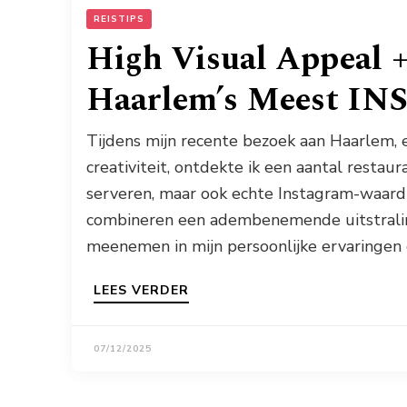
REISTIPS
High Visual Appeal +
Haarlem’s Meest INS
Tijdens mijn recente bezoek aan Haarlem, 
creativiteit, ontdekte ik een aantal restaur
serveren, maar ook echte Instagram-waardige
combineren een adembenemende uitstraling 
meenemen in mijn persoonlijke ervaringen 
LEES VERDER
07/12/2025