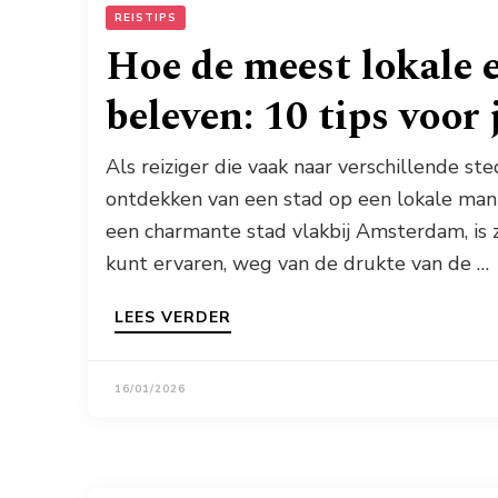
REISTIPS
Hoe de meest lokale 
beleven: 10 tips voor j
Als reiziger die vaak naar verschillende ste
ontdekken van een stad op een lokale manie
een charmante stad vlakbij Amsterdam, is 
kunt ervaren, weg van de drukte van de …
LEES VERDER
16/01/2026