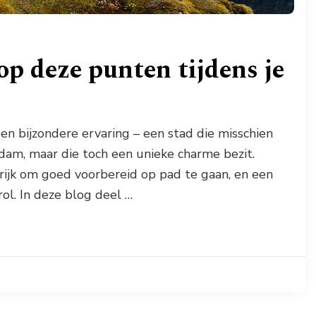
op deze punten tijdens je
n bijzondere ervaring – een stad die misschien
dam, maar die toch een unieke charme bezit.
grijk om goed voorbereid op pad te gaan, en een
rol. In deze blog deel …