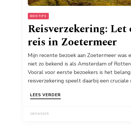
REISTIPS
Reisverzekering: Let 
reis in Zoetermeer
Mijn recente bezoek aan Zoetermeer was ee
niet zo bekend is als Amsterdam of Rotter
Vooral voor eerste bezoekers is het belan
reisverzekering speelt daarbij een cruciale 
LEES VERDER
28/10/2025