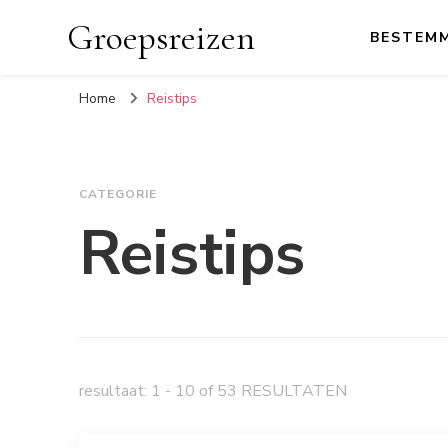
Groepsreizen
BESTEM
Home
Reistips
CATEGORIE
Reistips
resultaat: 1 - 10 of 53 RESULTATEN