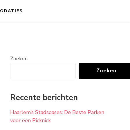
ODATIES
Zoeken
Zoeken
Recente berichten
Haarlem’s Stadsoases: De Beste Parken
voor een Picknick