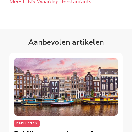
Meest INS-Waardige Restaurants
Aanbevolen artikelen
PAKLIJSTEN