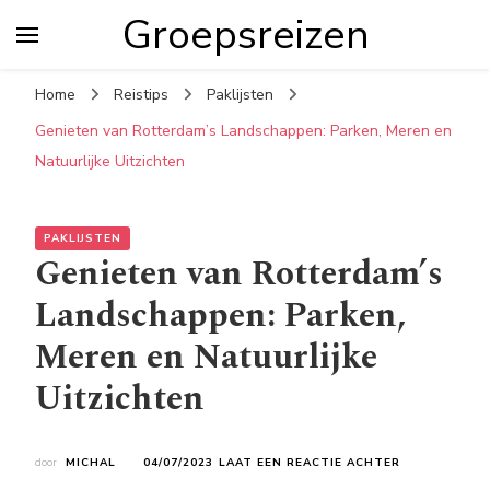
Groepsreizen
Home
Reistips
Paklijsten
Genieten van Rotterdam’s Landschappen: Parken, Meren en
Natuurlijke Uitzichten
PAKLIJSTEN
Genieten van Rotterdam’s
Landschappen: Parken,
Meren en Natuurlijke
Uitzichten
OP
door
MICHAL
04/07/2023
LAAT EEN REACTIE ACHTER
GENIETEN