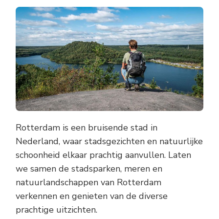
VAN
ROTTERDAM’
LANDSCHAPP
PARKEN,
MEREN
EN
NATUURLIJKE
UITZICHTEN
Rotterdam is een bruisende stad in
Nederland, waar stadsgezichten en natuurlijke
schoonheid elkaar prachtig aanvullen. Laten
we samen de stadsparken, meren en
natuurlandschappen van Rotterdam
verkennen en genieten van de diverse
prachtige uitzichten.