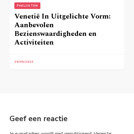
PAKLIJSTEN
Venetië In Uitgelichte Vorm:
Aanbevolen
Bezienswaardigheden en
Activiteiten
29/05/2023
Geef een reactie
Je e-mailadres wordt niet gepubliceerd.
Vereiste