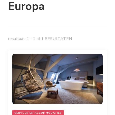
Europa
resultaat: 1 - 1 of 1 RESULTATEN
VERVOER EN ACCOMMODATIES