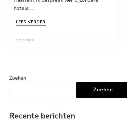
Haarlem. Ik bespreek vier bijzondere
hotels, …
LEES VERDER
17/11/2025
Zoeken
Zoeken
Recente berichten