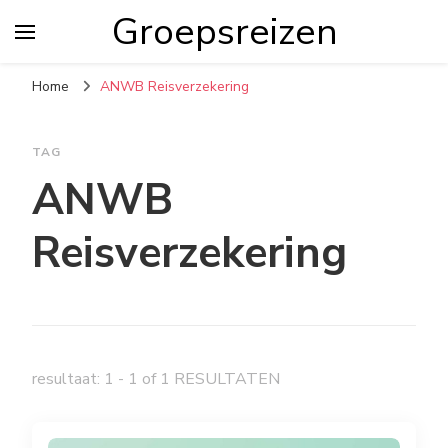
Groepsreizen
Home
ANWB Reisverzekering
TAG
ANWB
Reisverzekering
resultaat: 1 - 1 of 1 RESULTATEN