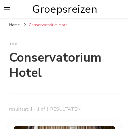
Groepsreizen
Home
Conservatorium Hotel
TAG
Conservatorium
Hotel
resultaat: 1 - 1 of 1 RESULTATEN