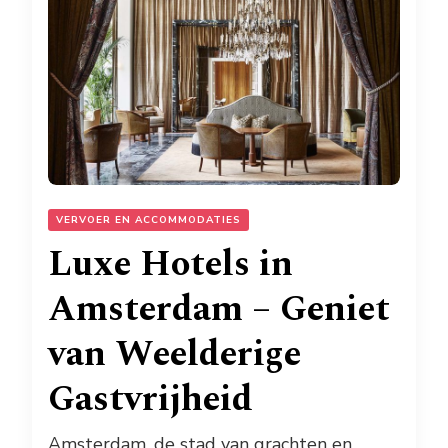
VERVOER EN ACCOMMODATIES
Luxe Hotels in
Amsterdam – Geniet
van Weelderige
Gastvrijheid
Amsterdam, de stad van grachten en