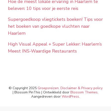
Hoe de meest lokale ervaring in Haarlem te
beleven: 10 tips voor je eerste reis
Supergoedkoop vliegtickets boeken! Tips voor
het boeken van goedkope vluchten naar
Haarlem
High Visual Appeal + Super Lekker: Haarlem’s
Meest INS-Waardige Restaurants
© Copyright 2025
Groepsreizen
.
Disclaimer & Privacy policy
|
Blossom PinThis | Ontwikkeld door
Blossom Themes
.
Aangedreven door
WordPress
.