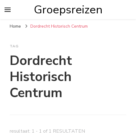
Groepsreizen
Home
Dordrecht Historisch Centrum
TAG
Dordrecht
Historisch
Centrum
resultaat: 1 - 1 of 1 RESULTATEN