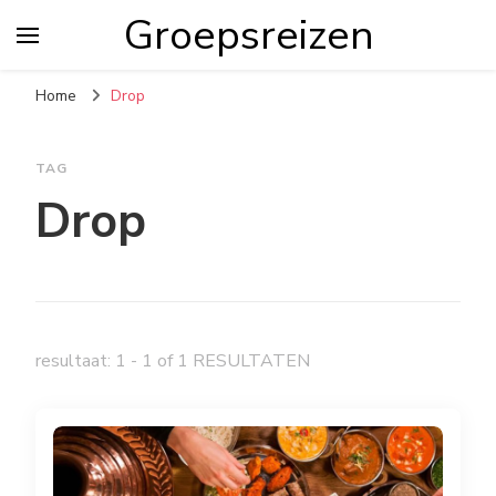
Groepsreizen
Home
Drop
TAG
Drop
resultaat: 1 - 1 of 1 RESULTATEN