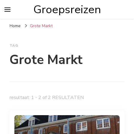
Groepsreizen
Home
Grote Markt
TAG
Grote Markt
resultaat: 1 - 2 of 2 RESULTATEN