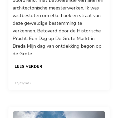
doordrenkt met betoverende verhalen en
architectonische meesterwerken. Ik was
vastbesloten om elke hoek en straat van
deze geweldige bestemming te
verkennen. Betoverd door de Historische
Pracht: Een Dag op De Grote Markt in
Breda Mijn dag van ontdekking begon op
de Grote …
LEES VERDER
15/02/2024