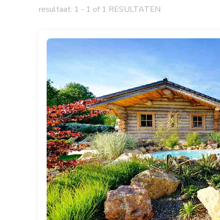
resultaat: 1 - 1 of 1 RESULTATEN