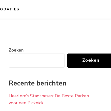
ODATIES
Zoeken
Zoeken
Recente berichten
Haarlem’s Stadsoases: De Beste Parken
voor een Picknick