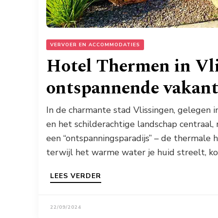
VERVOER EN ACCOMMODATIES
Hotel Thermen in Vli
ontspannende vakant
In de charmante stad Vlissingen, gelegen in
en het schilderachtige landschap centraal,
een “ontspanningsparadijs” – de thermale h
terwijl het warme water je huid streelt, ko
LEES VERDER
22/09/2024