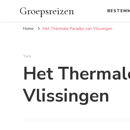
Groepsreizen
BESTEM
Home
Het Thermale Paradijs van Vlissingen
TAG
Het Thermale
Vlissingen