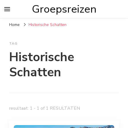
Groepsreizen
Home
Historische Schatten
TAG
Historische
Schatten
resultaat: 1 - 1 of 1 RESULTATEN