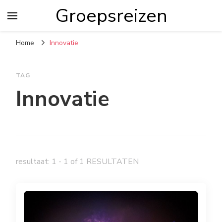
Groepsreizen
Home
Innovatie
TAG
Innovatie
resultaat: 1 - 1 of 1 RESULTATEN