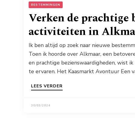
BESTEMMINGEN
Verken de prachtige
activiteiten in Alkm
Ik ben altijd op zoek naar nieuwe bestem
Toen ik hoorde over Alkmaar, een betovere
en prachtige bezienswaardigheden, wist ik
te ervaren. Het Kaasmarkt Avontuur Een v
LEES VERDER
30/03/2024