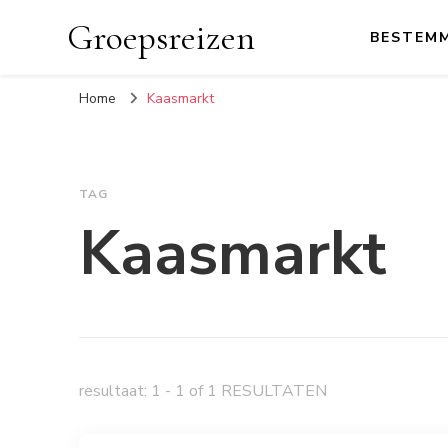
Groepsreizen
BESTEM
Home
Kaasmarkt
TAG
Kaasmarkt
resultaat: 1 - 1 of 1 RESULTATEN