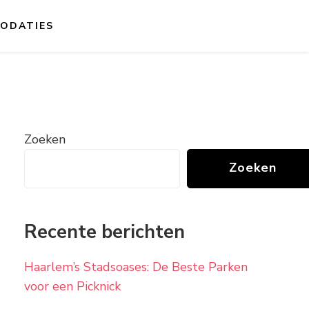
ODATIES
Zoeken
Zoeken
Recente berichten
Haarlem’s Stadsoases: De Beste Parken
voor een Picknick