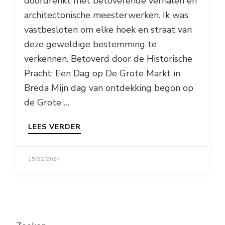
doordrenkt met betoverende verhalen en
architectonische meesterwerken. Ik was
vastbesloten om elke hoek en straat van
deze geweldige bestemming te
verkennen. Betoverd door de Historische
Pracht: Een Dag op De Grote Markt in
Breda Mijn dag van ontdekking begon op
de Grote …
LEES VERDER
15/02/2024