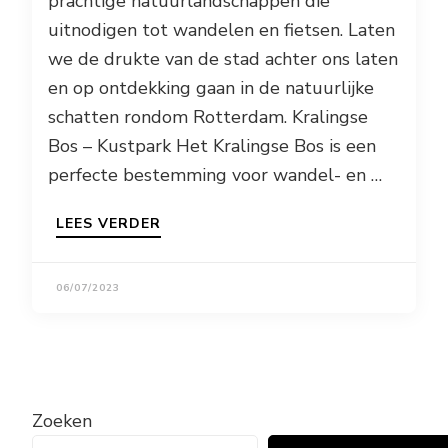
prachtige natuurlandschappen die
uitnodigen tot wandelen en fietsen. Laten
we de drukte van de stad achter ons laten
en op ontdekking gaan in de natuurlijke
schatten rondom Rotterdam. Kralingse
Bos – Kustpark Het Kralingse Bos is een
perfecte bestemming voor wandel- en …
LEES VERDER
06/07/2023
Zoeken