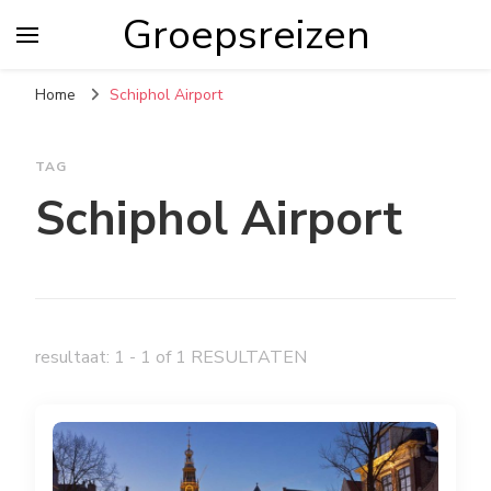
Groepsreizen
Home
Schiphol Airport
TAG
Schiphol Airport
resultaat: 1 - 1 of 1 RESULTATEN