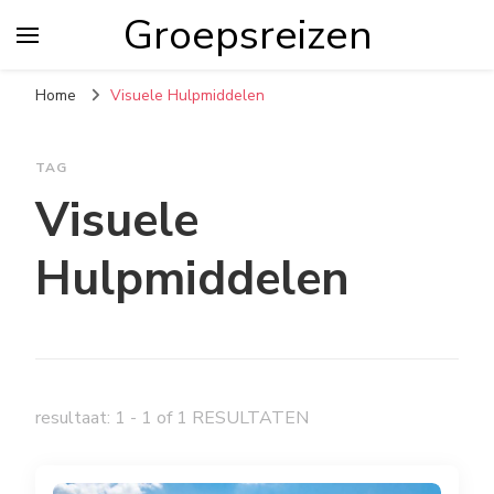
Groepsreizen
Home
Visuele Hulpmiddelen
TAG
Visuele
Hulpmiddelen
resultaat: 1 - 1 of 1 RESULTATEN