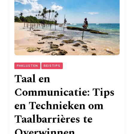
PAKLIJSTEN
REISTIPS
Taal en
Communicatie: Tips
en Technieken om
Taalbarrières te
Overwinnen