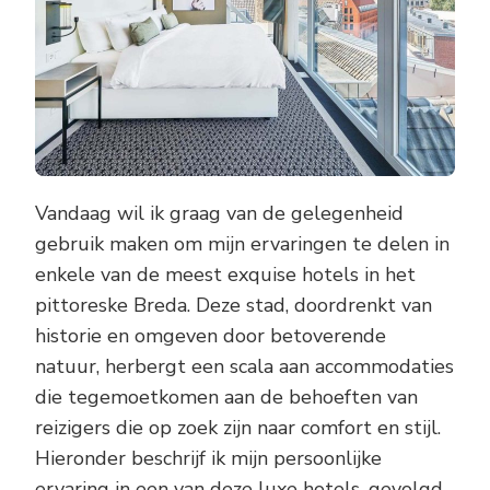
LUXE
HOTELS
IN
BREDA
Vandaag wil ik graag van de gelegenheid
gebruik maken om mijn ervaringen te delen in
enkele van de meest exquise hotels in het
pittoreske Breda. Deze stad, doordrenkt van
historie en omgeven door betoverende
natuur, herbergt een scala aan accommodaties
die tegemoetkomen aan de behoeften van
reizigers die op zoek zijn naar comfort en stijl.
Hieronder beschrijf ik mijn persoonlijke
ervaring in een van deze luxe hotels, gevolgd