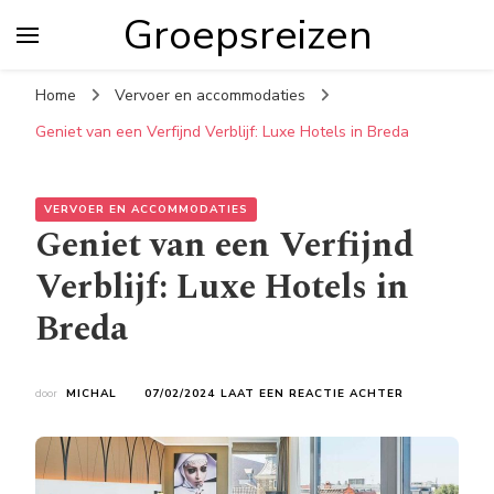
Groepsreizen
Home
Vervoer en accommodaties
Geniet van een Verfijnd Verblijf: Luxe Hotels in Breda
VERVOER EN ACCOMMODATIES
Geniet van een Verfijnd
Verblijf: Luxe Hotels in
Breda
OP
door
MICHAL
07/02/2024
LAAT EEN REACTIE ACHTER
GENIET
VAN
EEN
VERFIJND
VERBLIJF: