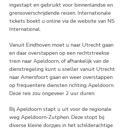
ingestapt en gebruikt voor binnenlandse en
grensoverschrijdende reizen. Internationale
tickets boekt u online via de website van NS
International.
Vanuit Eindhoven moet u naar Utrecht gaan
en daar overstappen op een rechtstreekse
trein naar Apeldoorn, of afhankelijk van de
dienstregeling kunt u sneller vanuit Utrecht
naar Amersfoort gaan en weer overstappen
op frequentere diensten richting Apeldoorn.
Deze reis zou ongeveer 2 uur duren.
Bij Apeldoorn stapt u uit voor de regionale
weg Apeldoorn-Zutphen. Deze stopt bij
diverse kleine dorpjes in het schilderachtige