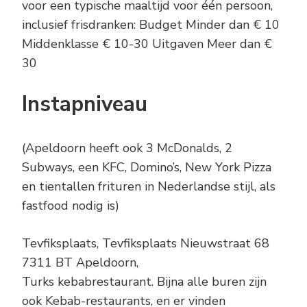
voor een typische maaltijd voor één persoon,
inclusief frisdranken: Budget Minder dan € 10
Middenklasse € 10-30 Uitgaven Meer dan €
30
Instapniveau
(Apeldoorn heeft ook 3 McDonalds, 2
Subways, een KFC, Domino’s, New York Pizza
en tientallen frituren in Nederlandse stijl, als
fastfood nodig is)
Tevfiksplaats, Tevfiksplaats Nieuwstraat 68
7311 BT Apeldoorn,
Turks kebabrestaurant. Bijna alle buren zijn
ook Kebab-restaurants, en er vinden