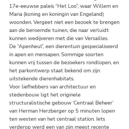
17e-eeuwse paleis “Het Loo”, waar Willem en
Maria (koning en koningin van Engeland)
woonden. Vergeet niet een bezoek te brengen
aan de beroemde tuinen, die naar verluidt
kunnen wedijveren met die van Versailles.
De “Apenheul”, een dierentuin gespecialiseerd
in apen en mensapen. Sommige soorten
kunnen vrij tussen de bezoekers rondlopen, en
het parkontwerp staat bekend om zijn
uitstekende dierenhabitats.
Voor liefhebbers van architectuur en
stedenbouw ligt het originele
structuralistische gebouw ‘Centraal Beheer’
van Herman Herzberger op 5 minuten lopen
ten westen van het centraal station. Iets
verderop werd een van zijn meest recente