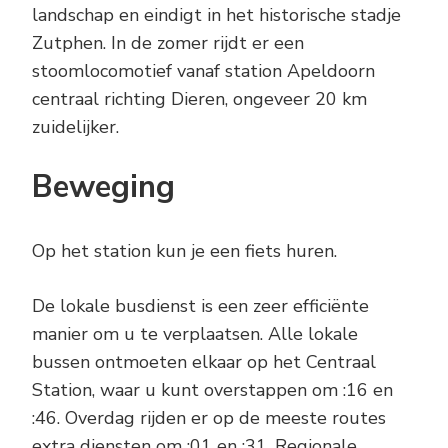
landschap en eindigt in het historische stadje
Zutphen. In de zomer rijdt er een
stoomlocomotief vanaf station Apeldoorn
centraal richting Dieren, ongeveer 20 km
zuidelijker.
Beweging
Op het station kun je een fiets huren.
De lokale busdienst is een zeer efficiënte
manier om u te verplaatsen. Alle lokale
bussen ontmoeten elkaar op het Centraal
Station, waar u kunt overstappen om :16 en
:46. Overdag rijden er op de meeste routes
extra diensten om :01 en :31. Regionale